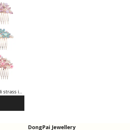
i strass in
DongPai Jewellery