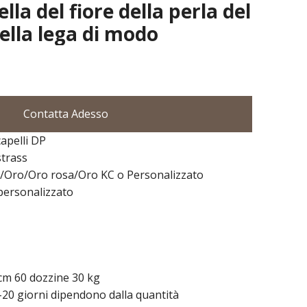
lla del fiore della perla del
ella lega di modo
Contatta Adesso
apelli DP
strass
o/Oro/Oro rosa/Oro KC o Personalizzato
personalizzato
cm 60 dozzine 30 kg
20 giorni dipendono dalla quantità