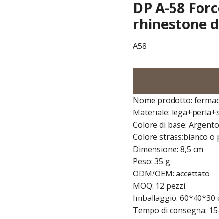
DP A-58 Force
rhinestone d
A58
Nome prodotto: fermac
Materiale: lega+perla+
Colore di base: Argent
Colore strass:bianco o 
Dimensione: 8,5 cm
Peso: 35 g
ODM/OEM: accettato
MOQ: 12 pezzi
Imballaggio: 60*40*30 
Tempo di consegna: 15-