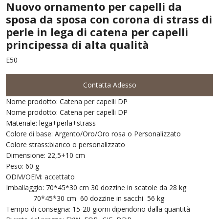
Nuovo ornamento per capelli da
sposa da sposa con corona di strass di
perle in lega di catena per capelli
principessa di alta qualità
E50
Contatta Adesso
Nome prodotto: Catena per capelli DP
Nome prodotto: Catena per capelli DP
Materiale: lega+perla+strass
Colore di base: Argento/Oro/Oro rosa o Personalizzato
Colore strass:bianco o personalizzato
Dimensione: 22,5+10 cm
Peso: 60 g
ODM/OEM: accettato
Imballaggio: 70*45*30 cm 30 dozzine in scatole da 28 kg
70*45*30 cm 60 dozzine in sacchi 56 kg
Tempo di consegna: 15-20 giorni dipendono dalla quantità