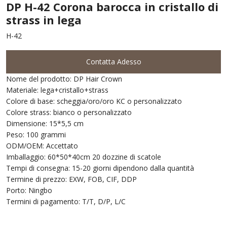
DP H-42 Corona barocca in cristallo di
strass in lega
H-42
Contatta Adesso
Nome del prodotto: DP Hair Crown
Materiale: lega+cristallo+strass
Colore di base: scheggia/oro/oro KC o personalizzato
Colore strass: bianco o personalizzato
Dimensione: 15*5,5 cm
Peso: 100 grammi
ODM/OEM: Accettato
Imballaggio: 60*50*40cm 20 dozzine di scatole
Tempi di consegna: 15-20 giorni dipendono dalla quantità
Termine di prezzo: EXW, FOB, CIF, DDP
Porto: Ningbo
Termini di pagamento: T/T, D/P, L/C