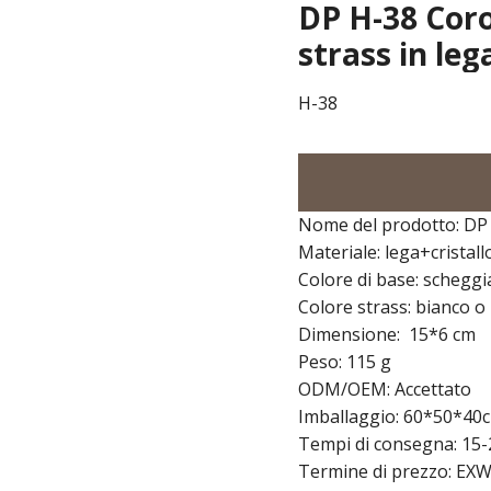
DP H-38 Coro
strass in leg
H-38
Nome del prodotto: DP
Materiale: lega+cristal
Colore di base: schegg
Colore strass: bianco o
Dimensione: 15*6 cm
Peso: 115 g
ODM/OEM: Accettato
Imballaggio: 60*50*40c
Tempi di consegna: 15-
Termine di prezzo: EXW