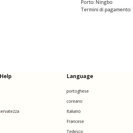
Porto: Ningbo
Termini di pagamento: 
Help
Language
portoghese
coreano
iservatezza
Italiano
Francese
Tedesco