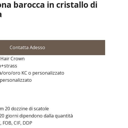
na barocca in cristallo di
a
Contatta Adesso
 Hair Crown
lo+strass
ia/oro/oro KC o personalizzato
 personalizzato
m 20 dozzine di scatole
20 giorni dipendono dalla quantità
, FOB, CIF, DDP