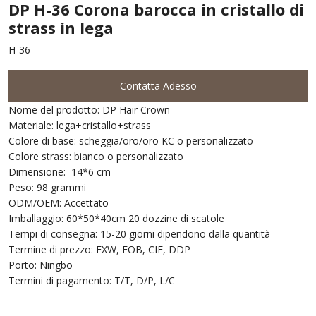
DP H-36 Corona barocca in cristallo di
strass in lega
H-36
Contatta Adesso
Nome del prodotto: DP Hair Crown
Materiale: lega+cristallo+strass
Colore di base: scheggia/oro/oro KC o personalizzato
Colore strass: bianco o personalizzato
Dimensione: 14*6 cm
Peso: 98 grammi
ODM/OEM: Accettato
Imballaggio: 60*50*40cm 20 dozzine di scatole
Tempi di consegna: 15-20 giorni dipendono dalla quantità
Termine di prezzo: EXW, FOB, CIF, DDP
Porto: Ningbo
Termini di pagamento: T/T, D/P, L/C