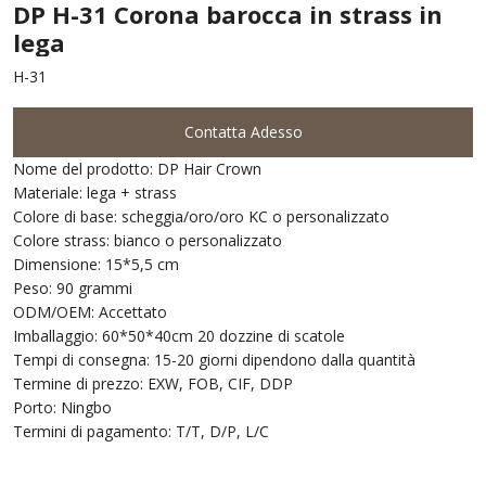
DP H-31 Corona barocca in strass in
lega
H-31
Contatta Adesso
Nome del prodotto: DP Hair Crown
Materiale: lega + strass
Colore di base: scheggia/oro/oro KC o personalizzato
Colore strass: bianco o personalizzato
Dimensione: 15*5,5 cm
Peso: 90 grammi
ODM/OEM: Accettato
Imballaggio: 60*50*40cm 20 dozzine di scatole
Tempi di consegna: 15-20 giorni dipendono dalla quantità
Termine di prezzo: EXW, FOB, CIF, DDP
Porto: Ningbo
Termini di pagamento: T/T, D/P, L/C