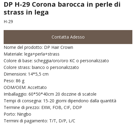
DP H-29 Corona barocca in perle di
strass in lega
H-29
Contatta Adesso
Nome del prodotto: DP Hair Crown
Materiale: lega+perla+strass
Colore di base: scheggia/oro/oro KC o personalizzato
Colore strass: bianco o personalizzato
Dimensioni: 14*5,5 cm
Peso: 86 g
ODM/OEM: Accettato
Imballaggio: 60*50*40cm 20 dozzine di scatole
Tempi di consegna: 15-20 giorni dipendono dalla quantità
Termine di prezzo: EXW, FOB, CIF, DDP
Porto: Ningbo
Termini di pagamento: T/T, D/P, L/C