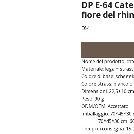
DP E-64 Caten
fiore del rhi
E64
Nome del prodotto: cat
Materiale: lega + strass
Colore di base: schegg
Colore strass: bianco o
Dimensioni: 22,5+10 cm
Peso: 90 g
ODM/OEM: Accettato
Imballaggio: 70*45*30 c
70*45*30 cm 60 doz
Tempi di consegna: 15-