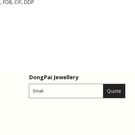
, FOB, CIF, DDP
DongPai Jewellery
Quote