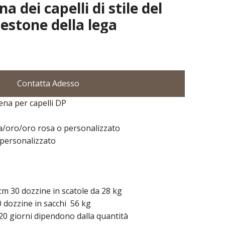
a dei capelli di stile del
nestone della lega
Contatta Adesso
ena per capelli DP
ia/oro/oro rosa o personalizzato
 personalizzato
m 30 dozzine in scatole da 28 kg
zine in sacchi 56 kg
20 giorni dipendono dalla quantità