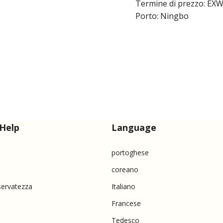
Termine di prezzo: EXW
Porto: Ningbo
Help
Language
portoghese
coreano
iservatezza
Italiano
Francese
Tedesco