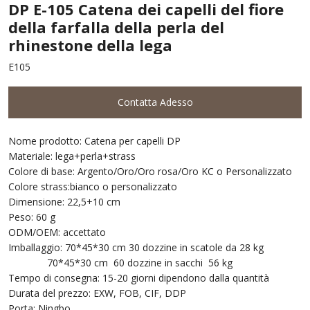
DP E-105 Catena dei capelli del fiore
della farfalla della perla del
rhinestone della lega
E105
Contatta Adesso
Nome prodotto: Catena per capelli DP
Materiale: lega+perla+strass
Colore di base: Argento/Oro/Oro rosa/Oro KC o Personalizzato
Colore strass:bianco o personalizzato
Dimensione: 22,5+10 cm
Peso: 60 g
ODM/OEM: accettato
Imballaggio: 70*45*30 cm 30 dozzine in scatole da 28 kg
70*45*30 cm 60 dozzine in sacchi 56 kg
Tempo di consegna: 15-20 giorni dipendono dalla quantità
Durata del prezzo: EXW, FOB, CIF, DDP
Porta: Ningbo