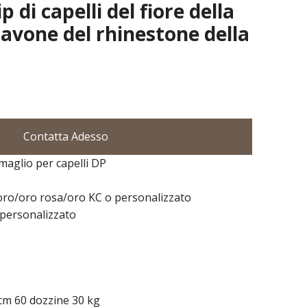
p di capelli del fiore della
pavone del rhinestone della
Contatta Adesso
maglio per capelli DP
/oro/oro rosa/oro KC o personalizzato
 personalizzato
cm 60 dozzine 30 kg