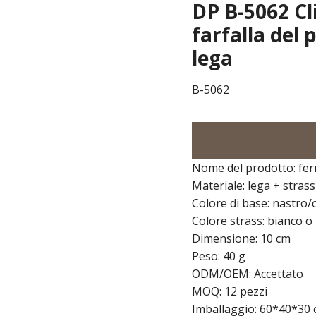
DP B-5062 Cli
farfalla del 
lega
B-5062
Nome del prodotto: fer
Materiale: lega + strass
Colore di base: nastro
Colore strass: bianco o
Dimensione: 10 cm
Peso: 40 g
ODM/OEM: Accettato
MOQ: 12 pezzi
Imballaggio: 60*40*30 