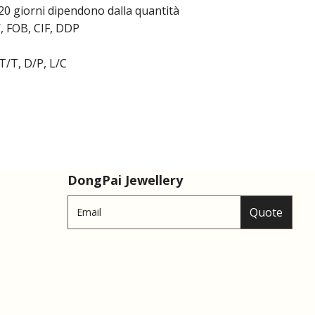
20 giorni dipendono dalla quantità
, FOB, CIF, DDP
T/T, D/P, L/C
DongPai Jewellery
Quote