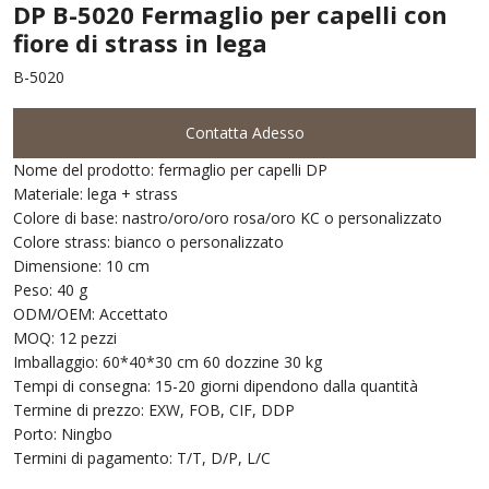
DP B-5020 Fermaglio per capelli con
fiore di strass in lega
B-5020
Contatta Adesso
Nome del prodotto: fermaglio per capelli DP
Materiale: lega + strass
Colore di base: nastro/oro/oro rosa/oro KC o personalizzato
Colore strass: bianco o personalizzato
Dimensione: 10 cm
Peso: 40 g
ODM/OEM: Accettato
MOQ: 12 pezzi
Imballaggio: 60*40*30 cm 60 dozzine 30 kg
Tempi di consegna: 15-20 giorni dipendono dalla quantità
Termine di prezzo: EXW, FOB, CIF, DDP
Porto: Ningbo
Termini di pagamento: T/T, D/P, L/C